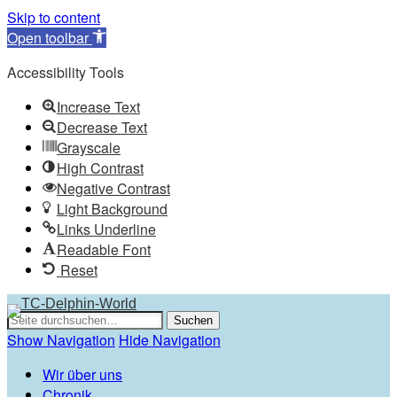
Skip to content
Open toolbar
Accessibility Tools
Increase Text
Decrease Text
Grayscale
High Contrast
Negative Contrast
Light Background
Links Underline
Readable Font
Reset
Show Navigation
Hide Navigation
Wir über uns
Chronik