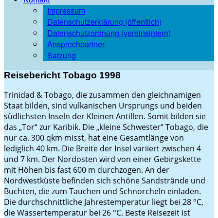
Impressum
Datenschutzerklärung (öffentlich)
Datenschutzordnung (vereinsintern)
Ansprechpartner
Satzung
Reisebericht Tobago 1998
Trinidad & Tobago, die zusammen den gleichnamigen
Staat bilden, sind vulkanischen Ursprungs und beiden
südlichsten Inseln der Kleinen Antillen. Somit bilden sie
das „Tor“ zur Karibik. Die „kleine Schwester“ Tobago, die
nur ca. 300 qkm misst, hat eine Gesamtlänge von
lediglich 40 km. Die Breite der Insel variiert zwischen 4
und 7 km. Der Nordosten wird von einer Gebirgskette
mit Höhen bis fast 600 m durchzogen. An der
Nordwestküste befinden sich schöne Sandstrände und
Buchten, die zum Tauchen und Schnorcheln einladen.
Die durchschnittliche Jahrestemperatur liegt bei 28 °C,
die Wassertemperatur bei 26 °C. Beste Reisezeit ist