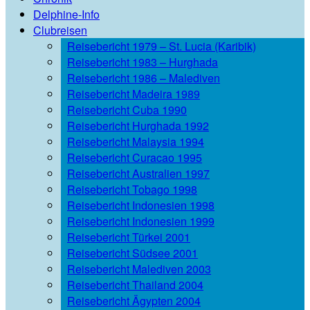
Delphine-Info
Clubreisen
Reisebericht 1979 – St. Lucia (Karibik)
Reisebericht 1983 – Hurghada
Reisebericht 1986 – Malediven
Reisebericht Madeira 1989
Reisebericht Cuba 1990
Reisebericht Hurghada 1992
Reisebericht Malaysia 1994
Reisebericht Curacao 1995
Reisebericht Australien 1997
Reisebericht Tobago 1998
Reisebericht Indonesien 1998
Reisebericht Indonesien 1999
Reisebericht Türkei 2001
Reisebericht Südsee 2001
Reisebericht Malediven 2003
Reisebericht Thailand 2004
Reisebericht Ägypten 2004