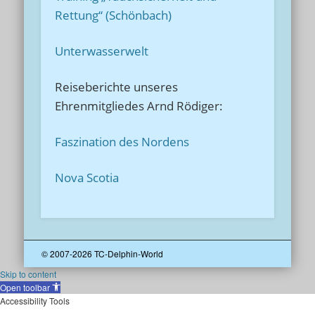
Rettung“ (Schönbach)
Unterwasserwelt
Reiseberichte unseres
Ehrenmitgliedes Arnd Rödiger:
Faszination des Nordens
Nova Scotia
© 2007-2026 TC-Delphin-World
Skip to content
Open toolbar
Accessibility Tools