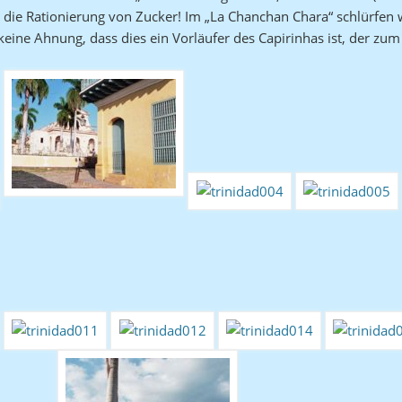
ür die Rationierung von Zucker! Im „La Chanchan Chara“ schlürfen
ine Ahnung, dass dies ein Vorläufer des Capirinhas ist, der zum