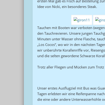
ersten Mal gab es Fisch auf Bestellung z
Idee von Nicki, ein besonderes Steak.
Tauchen mit Booten war verboten (wegen F
den Tauchrevieren. Unsere jungen Tauchgui
Minuten unter Wasser ohne Flasche, tauch
„Los Cocos“, wo wir in den nächsten Tag
wir unberührte Korallenriffe vor, Rieseng
und die selten gewordene Schwarze Korall
Trotz aller Fliegen und Mücken zum Trot
Unser erstes Ausflugziel mit Bus was Gua
Tagen erlebten wir eine Reifenpanne nach 
die eine oder andere Unterwasserhöhle o