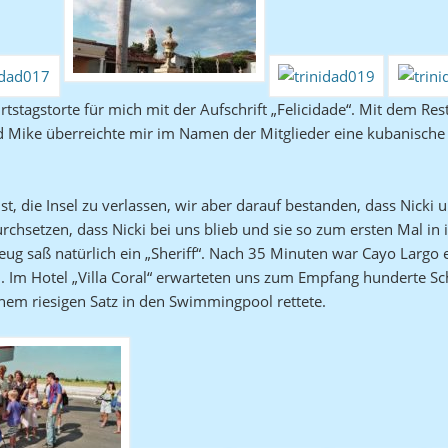
rtstagstorte für mich mit der Aufschrift „Felicidade“. Mit dem Re
nd Mike überreichte mir im Namen der Mitglieder eine kubanisch
st, die Insel zu verlassen, wir aber darauf bestanden, dass Nick
durchsetzen, dass Nicki bei uns blieb und sie so zum ersten Mal i
zeug saß natürlich ein „Sheriff“. Nach 35 Minuten war Cayo Largo 
 Im Hotel „Villa Coral“ erwarteten uns zum Empfang hunderte 
inem riesigen Satz in den Swimmingpool rettete.