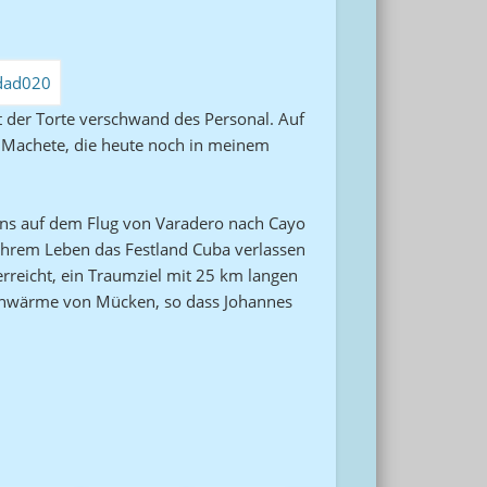
st der Torte verschwand des Personal. Auf
e Machete, die heute noch in meinem
i uns auf dem Flug von Varadero nach Cayo
n ihrem Leben das Festland Cuba verlassen
erreicht, ein Traumziel mit 25 km langen
Schwärme von Mücken, so dass Johannes