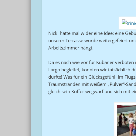
Nicki hatte mal wider eine Idee: eine Gebu
unserer Terrasse wurde weitergefeiert u
Arbeitszimmer hängt.
Da es nach wie vor für Kubaner verboten i
Largo begleitet, konnten wir tatsächlich 
durfte! Was für ein Glücksgefühl. Im Flug
Traumstränden mit weißem „Pulver“-Sand.
gleich sein Koffer wegwarf und sich mit e