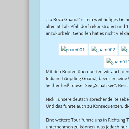
„La Boca Guamà“ ist ein weitläufiges Gel
alten Stil als Pfahldorf rekonstruiert un
anzukurbeln. Geholfen hat es nicht viel da
Mit den Booten überquerten wir auch den 
Indianerhäuptling Guamà, bevor er seine U
Seither heißt dieser See „Schatzsee“. Bes
Nicki, unsere deutsch sprechende Reisebe
Und das führte auch zu Konsequenzen, di
Eine weitere Tour führte uns in Richtung 
unternehmen zu können, was jedoch nur übe