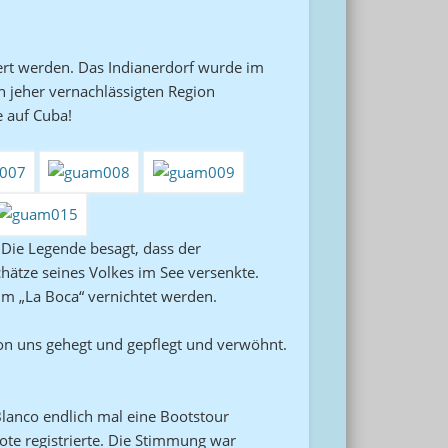
ert werden. Das Indianerdorf wurde im
on jeher vernachlässigten Region
e auf Cuba!
 Die Legende besagt, dass der
chätze seines Volkes im See versenkte.
 im „La Boca“ vernichtet werden.
von uns gehegt und gepflegt und verwöhnt.
Blanco endlich mal eine Bootstour
ote registrierte. Die Stimmung war