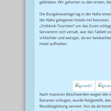
geblieben. Wir gehörten zu den ersten, di
Die Bungalowanlage lag in der Nähe eines
der Nähe gelegenen Hotels mit benutzen
„Ostblock-Touristen“ um das Essen schla
Serviererin sich versah, war das Tablett
schlechter und weniger, da wir beobachte
Hotel aufhielten.
Nach massiven Beschwerden wegen des im
Bananen schlugen, wurde festgestellt, da
Musikbegleitung serviert. Von da ab konn