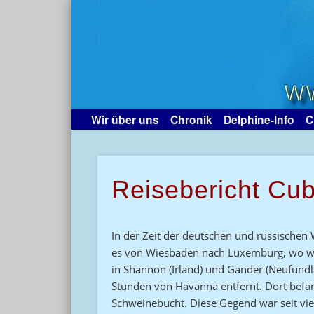
Wir über uns
Chronik
Delphine-Info
C
Reisebericht Cu
In der Zeit der deutschen und russischen
es von Wiesbaden nach Luxemburg, wo wir
in Shannon (Irland) und Gander (Neufundl
Stunden von Havanna entfernt. Dort befan
Schweinebucht. Diese Gegend war seit vi