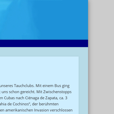
 unseres Tauchclubs. Mit einem Bus ging
 uns schon gereicht. Mit Zwischenstopps
n Cubas nach Ciénaga de Zapata, ca. 3
Bahia de Cochinos“, der berühmten
ten amerikanischen Invasion verschlossen