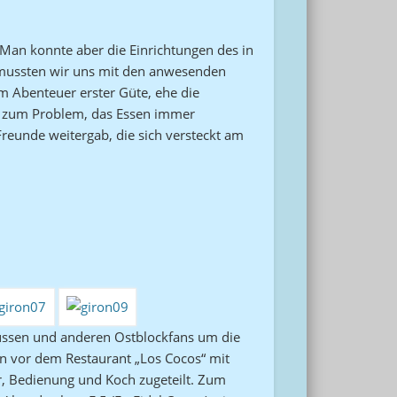
 Man konnte aber die Einrichtungen des in
 mussten wir uns mit den anwesenden
 Abenteuer erster Güte, ehe die
de zum Problem, das Essen immer
reunde weitergab, die sich versteckt am
ussen und anderen Ostblockfans um die
en vor dem Restaurant „Los Cocos“ mit
r, Bedienung und Koch zugeteilt. Zum