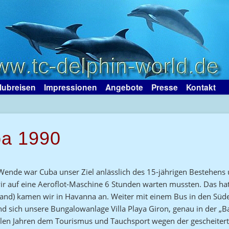
lubreisen
Impressionen
Angebote
Presse
Kontakt
ba 1990
 Wende war Cuba unser Ziel anlässlich des 15-jährigen Bestehens
 auf eine Aeroflot-Maschine 6 Stunden warten mussten. Das hat
and) kamen wir in Havanna an. Weiter mit einem Bus in den Süde
d sich unsere Bungalowanlage Villa Playa Giron, genau in der „
elen Jahren dem Tourismus und Tauchsport wegen der gescheiter