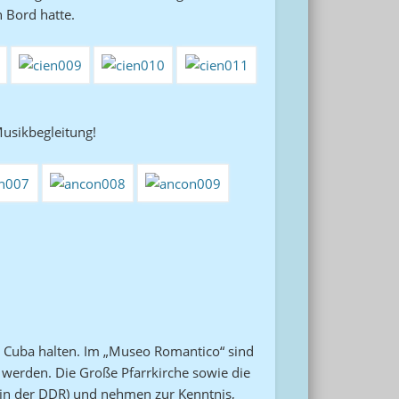
n Bord hatte.
Musikbegleitung!
in Cuba halten. Im „Museo Romantico“ sind
werden. Die Große Pfarrkirche sowie die
e in der DDR) und nehmen zur Kenntnis,