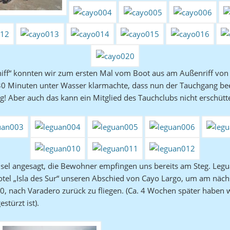
iff“ konnten wir zum ersten Mal vom Boot aus am Außenriff von P
 30 Minuten unter Wasser klarmachte, dass nun der Tauchgang bee
! Aber auch das kann ein Mitglied des Tauchclubs nicht erschütt
sel angesagt, die Bewohner empfingen uns bereits am Steg. Legu
Hotel „Isla des Sur“ unseren Abschied von Cayo Largo, um am näch
40, nach Varadero zurück zu fliegen. (Ca. 4 Wochen später haben 
stürzt ist).