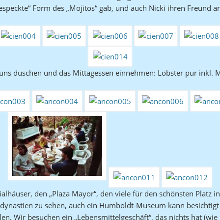
gespeckte“ Form des „Mojitos“ gab, und auch Nicki ihren Freund a
 uns duschen und das Mittagessen einnehmen: Lobster pur inkl. 
ialhäuser, den „Plaza Mayor“, den viele für den schönsten Platz 
rdynastien zu sehen, auch ein Humboldt-Museum kann besichtigt 
hlen. Wir besuchen ein „Lebensmittelgeschäft“, das nichts hat (wi