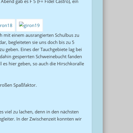
bend gab es F 5 (F= Fidel Castro), ein
ch mit einem ausrangierten Schulbus zu
r, begleiteten sie uns doch bis zu 5
u geben. Eines der Tauchgebiete lag bei
 dahin gesperrten Schweinebucht fanden
 es hier geben, so auch die Hirschkoralle
großen Spaßfaktor.
s viel zu lachen, denn in den nächsten
gleiter. In der Zwischenzeit konnten wir