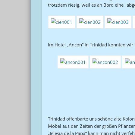
trotzdem riesig, weil es an Bord eine „ab
Im Hotel „Ancon“ in Trinidad konnten wir
Trinidad offenbarte uns schöne alte Kolon
Möbel aus den Zeiten der großen Pflanze
„Iglesia de la Papa“ kann man nicht verfe