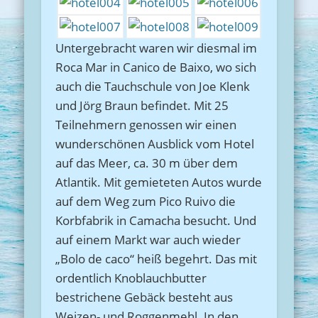
Untergebracht waren wir diesmal im
Roca Mar in Canico de Baixo, wo sich
auch die Tauchschule von Joe Klenk
und Jörg Braun befindet. Mit 25
Teilnehmern genossen wir einen
wunderschönen Ausblick vom Hotel
auf das Meer, ca. 30 m über dem
Atlantik. Mit gemieteten Autos wurde
auf dem Weg zum Pico Ruivo die
Korbfabrik in Camacha besucht. Und
auf einem Markt war auch wieder
„Bolo de caco“ heiß begehrt. Das mit
ordentlich Knoblauchbutter
bestrichene Gebäck besteht aus
Weizen- und Roggenmehl. In den