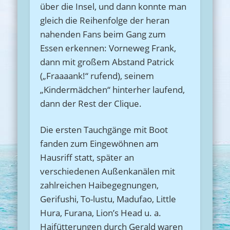
über die Insel, und dann konnte man
gleich die Reihenfolge der heran
nahenden Fans beim Gang zum
Essen erkennen: Vorneweg Frank,
dann mit großem Abstand Patrick
(„Fraaaank!“ rufend), seinem
„Kindermädchen“ hinterher laufend,
dann der Rest der Clique.
Die ersten Tauchgänge mit Boot
fanden zum Eingewöhnen am
Hausriff statt, später an
verschiedenen Außenkanälen mit
zahlreichen Haibegegnungen,
Gerifushi, To-lustu, Madufao, Little
Hura, Furana, Lion’s Head u. a.
Haifütterungen durch Gerald waren