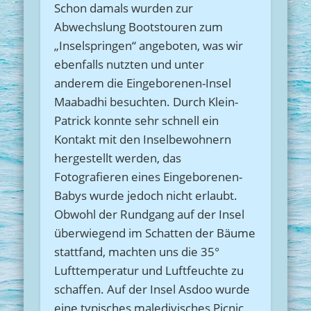
Schon damals wurden zur
Abwechslung Bootstouren zum
„Inselspringen“ angeboten, was wir
ebenfalls nutzten und unter
anderem die Eingeborenen-Insel
Maabadhi besuchten. Durch Klein-
Patrick konnte sehr schnell ein
Kontakt mit den Inselbewohnern
hergestellt werden, das
Fotografieren eines Eingeborenen-
Babys wurde jedoch nicht erlaubt.
Obwohl der Rundgang auf der Insel
überwiegend im Schatten der Bäume
stattfand, machten uns die 35°
Lufttemperatur und Luftfeuchte zu
schaffen. Auf der Insel Asdoo wurde
eine typisches maledivisches Picnic