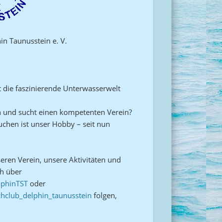
n Taunusstein e. V.
t die faszinierende Unterwasserwelt
en und sucht einen kompetenten Verein?
uchen ist unser Hobby – seit nun
eren Verein, unsere Aktivitäten und
ch über
lphinTST
oder
hclub_delphin_taunusstein
folgen,