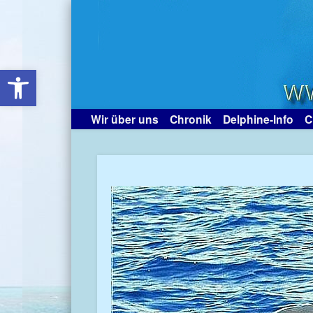
Open toolbar
Wir über uns
Chronik
Delphine-Info
C