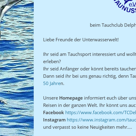
beim Tauchclub Delphi
Liebe Freunde der Unterwasserwelt!
Ihr seid am Tauchsport interessiert und woll
erleben?
Ihr seid Anfänger oder könnt bereits tauch
Dann seid ihr bei uns genau richtig, denn Ta
50 Jahre
n.
Unsere
Homepage
informiert euch über uns
Reisen in der ganzen Welt. Ihr könnt uns au
Facebook
https://www.facebook.com/TCDe
Instagram
https://www.instagram.com/tauc
und verpasst so keine Neuigkeiten mehr….