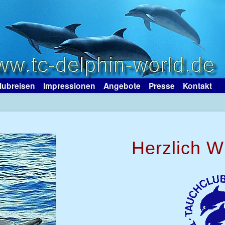
lubreisen
Impressionen
Angebote
Presse
Kontakt
Herzlich 