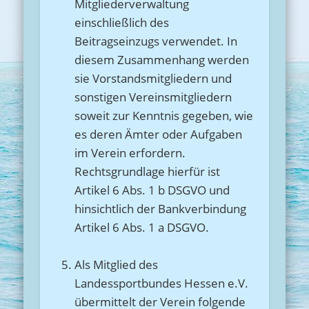
Mitgliederverwaltung
einschließlich des
Beitragseinzugs verwendet. In
diesem Zusammenhang werden
sie Vorstandsmitgliedern und
sonstigen Vereinsmitgliedern
soweit zur Kenntnis gegeben, wie
es deren Ämter oder Aufgaben
im Verein erfordern.
Rechtsgrundlage hierfür ist
Artikel 6 Abs. 1 b DSGVO und
hinsichtlich der Bankverbindung
Artikel 6 Abs. 1 a DSGVO.
Als Mitglied des
Landessportbundes Hessen e.V.
übermittelt der Verein folgende