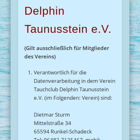
Delphin
Taunusstein e.V.
(Gilt ausschließlich für Mitglieder
des Vereins)
Verantwortlich für die
Datenverarbeitung in dem Verein
Tauchclub Delphin Taunusstein
e.V. (im Folgenden: Verein) sind:
Dietmar Sturm
Mittelstraße 34
65594 Runkel-Schadeck
Tel: 06482-7125467, mobil: