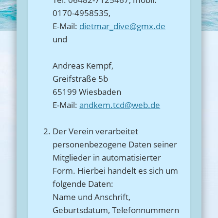
0170-4958535,
E-Mail:
dietmar_dive@gmx.de
und
Andreas Kempf,
Greifstraße 5b
65199 Wiesbaden
E-Mail:
andkem.tcd@web.de
Der Verein verarbeitet
personenbezogene Daten seiner
Mitglieder in automatisierter
Form. Hierbei handelt es sich um
folgende Daten:
Name und Anschrift,
Geburtsdatum, Telefonnummern