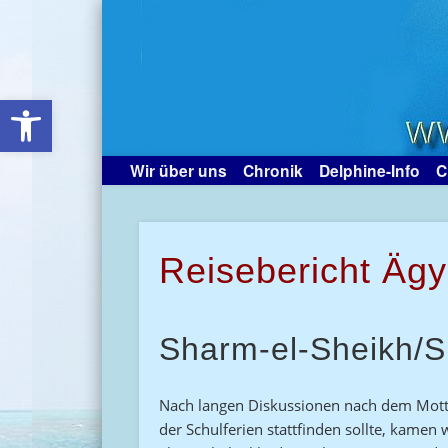
Open toolbar
Wir über uns
Chronik
Delphine-Info
C
Reisebericht Äg
Sharm-el-Sheikh/S
Nach langen Diskussionen nach dem Motto „
der Schulferien stattfinden sollte, kamen