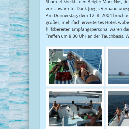
Sham-el-Sheikh, den Belgier Marc Nys, d
vorschwärmte. Dank Joggis Verhandlungsge
Am Donnerstag, dem 12. 8. 2004 brachte u
großes, mehrfach erweitertes Hotel, wob
hilfsbereiten Empfangspersonal waren da
Treffen um 8.30 Uhr an der Tauchbasis. W