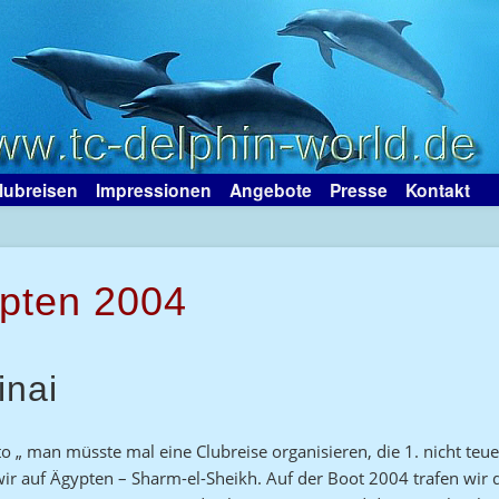
lubreisen
Impressionen
Angebote
Presse
Kontakt
ypten 2004
inai
 man müsste mal eine Clubreise organisieren, die 1. nicht teuer,
 wir auf Ägypten – Sharm-el-Sheikh. Auf der Boot 2004 trafen wir 