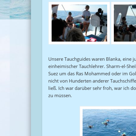
Unsere Tauchguides waren Blanka, eine jun
einheimischer Tauchlehrer. Sharm-el-Sheik
Suez um das Ras Mohammed oder im Golf v
nicht von Hunderten anderer Tauchschiffe 
ließ. Ich war darüber sehr froh, war ich 
zu müssen.