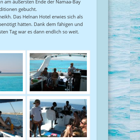
lnan am äußersten Ende der Namaa-Bay
ditionen gebucht.
ikh. Das Helnan Hotel erwies sich als
benötigt hätten. Dank dem fähigen und
ten Tag war es dann endlich so weit.