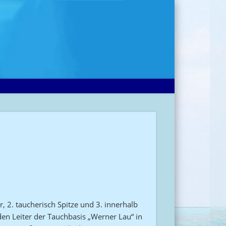
 2. taucherisch Spitze und 3. innerhalb
den Leiter der Tauchbasis „Werner Lau“ in