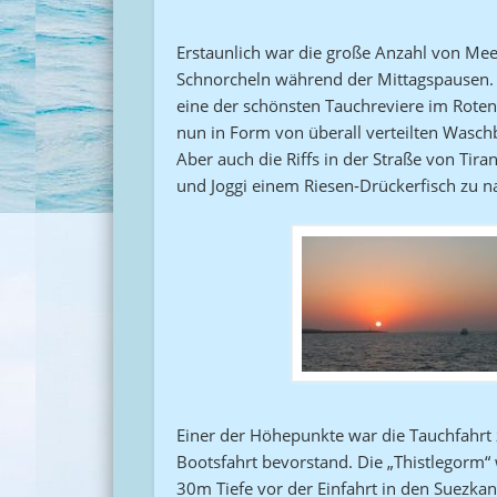
Erstaunlich war die große Anzahl von Me
Schnorcheln während der Mittagspausen
eine der schönsten Tauchreviere im Roten
nun in Form von überall verteilten Wasch
Aber auch die Riffs in der Straße von Tir
und Joggi einem Riesen-Drückerfisch zu na
Einer der Höhepunkte war die Tauchfahrt 
Bootsfahrt bevorstand. Die „Thistlegorm“
30m Tiefe vor der Einfahrt in den Suezka