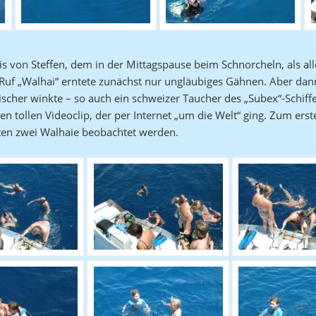
is von Steffen, dem in der Mittagspause beim Schnorcheln, als al
 Ruf „Walhai“ erntete zunächst nur ungläubiges Gähnen. Aber da
tischer winkte – so auch ein schweizer Taucher des „Subex“-Schiff
n tollen Videoclip, der per Internet „um die Welt“ ging. Zum erste
ten zwei Walhaie beobachtet werden.