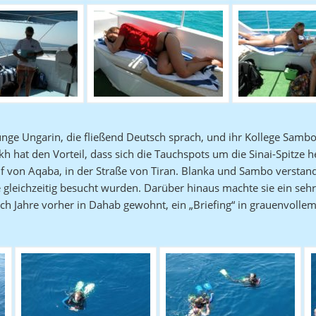
ge Ungarin, die fließend Deutsch sprach, und ihr Kollege Sambo, 
h hat den Vorteil, dass sich die Tauchspots um die Sinai-Spitze 
on Aqaba, in der Straße von Tiran. Blanka und Sambo verstanden
gleichzeitig besucht wurden. Darüber hinaus machte sie ein sehr 
doch Jahre vorher in Dahab gewohnt, ein „Briefing“ in grauenvolle