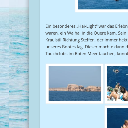
Ein besonderes „Hai-Light“ war das Erlebn
waren, ein Walhai in die Quere kam. Sein
Kraulstil Richtung Steffen, der immer hek
unseres Bootes lag. Dieser machte dann de
Tauchclubs im Roten Meer tauchen, konn