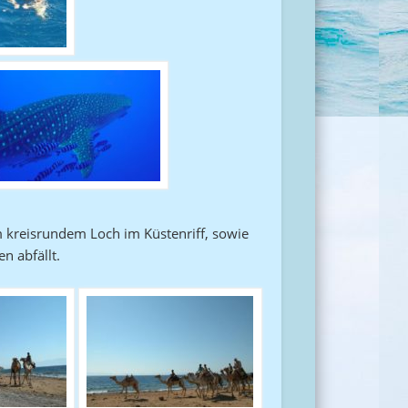
 kreisrundem Loch im Küstenriff, sowie
n abfällt.