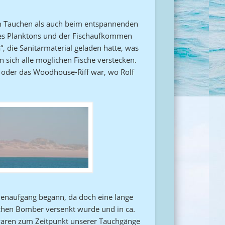
im Tauchen als auch beim entspannenden
es Planktons und der Fischaufkommen
 die Sanitärmaterial geladen hatte, was
 sich alle möglichen Fische verstecken.
s- oder das Woodhouse-Riff war, wo Rolf
nenaufgang begann, da doch eine lange
schen Bomber versenkt wurde und in ca.
r waren zum Zeitpunkt unserer Tauchgänge