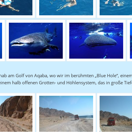
ahab am Golf von Aqaba, wo wir im berühmten „Blue Hole“, einem
einem halb offenen Grotten- und Höhlensystem, das in große Tiefe