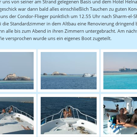
er uns von seiner am Strand gelegenen Basis und dem Hotel He
schick war dann bald alles einschließlich Tauchen zu guten Kon
ns der Condor-Flieger pünktlich um 12.55 Uhr nach Sharm-el-She
ei die Standardzimmer in dem Altbau eine Renovierung dringend 
nn alle bis zum Abend in ihren Zimmern untergebracht. Am nächs
ie versprochen wurde uns ein eigenes Boot zugeteilt.