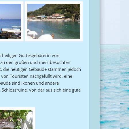
lerheiligen Gottesgebärerin von
rt zu den großen und meistbesuchten
rt, die heutigen Gebäude stammen jedoch
von Touristen nachgefüllt wird, eine
ebäude sind Ikonen und andere
e Schlossruine, von der aus sich eine gute