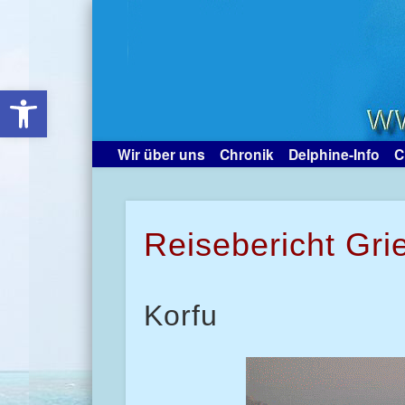
Open toolbar
Wir über uns
Chronik
Delphine-Info
C
Reisebericht Gr
Korfu