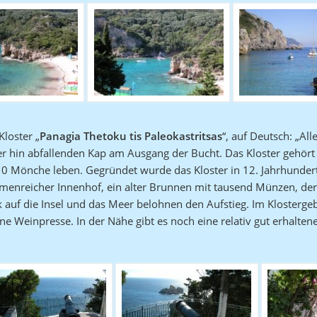
Kloster „
Panagia Thetoku tis Paleokastritsas
“, auf Deutsch: „Al
ser hin abfallenden Kap am Ausgang der Bucht. Das Kloster gehö
0 Mönche leben. Gegründet wurde das Kloster in 12. Jahrhunde
umenreicher Innenhof, ein alter Brunnen mit tausend Münzen, der 
ck auf die Insel und das Meer belohnen den Aufstieg. Im Klosterg
ne Weinpresse. In der Nähe gibt es noch eine relativ gut erhalten