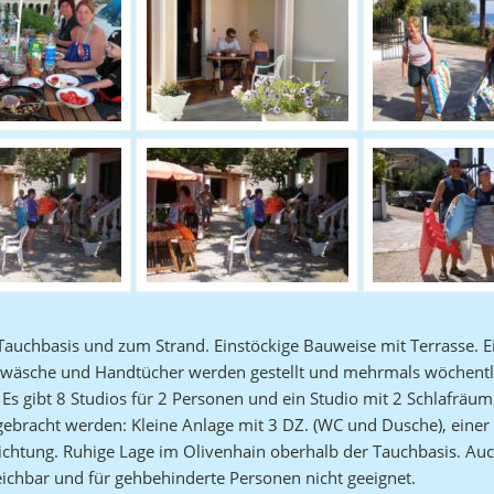
 Tauchbasis und zum Strand. Einstöckige Bauweise mit Terrasse. 
ttwäsche und Handtücher werden gestellt und mehrmals wöchentli
Es gibt 8 Studios für 2 Personen und ein Studio mit 2 Schlafräum
gebracht werden: Kleine Anlage mit 3 DZ. (WC und Dusche), ein
richtung. Ruhige Lage im Olivenhain oberhalb der Tauchbasis. Au
eichbar und für gehbehinderte Personen nicht geeignet.