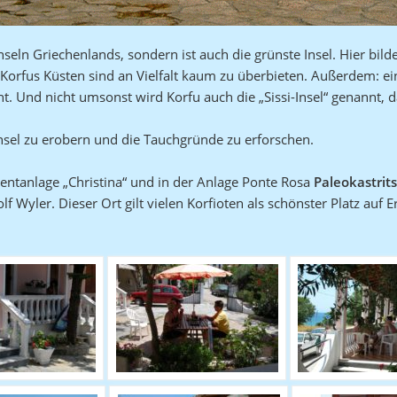
nseln Griechenlands, sondern ist auch die grünste Insel. Hier bil
Korfus Küsten sind an Vielfalt kaum zu überbieten. Außerdem: ei
cht. Und nicht umsonst wird Korfu auch die „Sissi-Insel“ genannt, d
Insel zu erobern und die Tauchgründe zu erforschen.
ntanlage „Christina“ und in der Anlage Ponte Rosa
Paleokastrit
 Wyler. Dieser Ort gilt vielen Korfioten als schönster Platz auf E