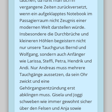
tauchen; da fühlt man sich in
vergangene Zeiten zurückversetzt,
wenn ein aufgeklapptes Notebook im
Passagierraum nicht Zeugnis einer
modernen Welt darstellen würde.
Insbesondere die Durchbrüche und
kleineren Höhlen begeistern nicht
nur unsere Tauchgurus Bernd und
Wolfgang, sondern auch Anfänger
wie Larissa, Steffi, Petra, Hendrik und
Andi. Nur Andreas muss mehrere
Tauchgänge aussetzen, da sein Ohr
zwickt und eine
Gehörgangsentzündung erst
abklingen muss. Gisela und Joggi
schweben wie immer gewohnt sicher
über den Felsen und Anja sowie