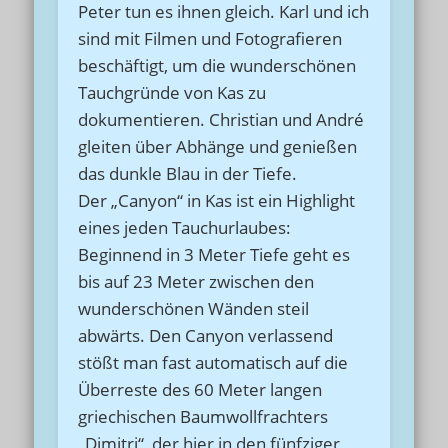
Peter tun es ihnen gleich. Karl und ich
sind mit Filmen und Fotografieren
beschäftigt, um die wunderschönen
Tauchgründe von Kas zu
dokumentieren. Christian und André
gleiten über Abhänge und genießen
das dunkle Blau in der Tiefe.
Der „Canyon“ in Kas ist ein Highlight
eines jeden Tauchurlaubes:
Beginnend in 3 Meter Tiefe geht es
bis auf 23 Meter zwischen den
wunderschönen Wänden steil
abwärts. Den Canyon verlassend
stößt man fast automatisch auf die
Überreste des 60 Meter langen
griechischen Baumwollfrachters
„Dimitri“, der hier in den fünfziger