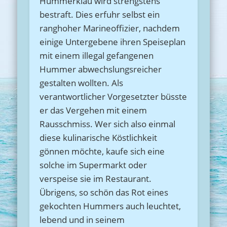
Hummerklau wird strengstens
bestraft. Dies erfuhr selbst ein
ranghoher Marineoffizier, nachdem
einige Untergebene ihren Speiseplan
mit einem illegal gefangenen
Hummer abwechslungsreicher
gestalten wollten. Als
verantwortlicher Vorgesetzter büsste
er das Vergehen mit einem
Rausschmiss. Wer sich also einmal
diese kulinarische Köstlichkeit
gönnen möchte, kaufe sich eine
solche im Supermarkt oder
verspeise sie im Restaurant.
Übrigens, so schön das Rot eines
gekochten Hummers auch leuchtet,
lebend und in seinem