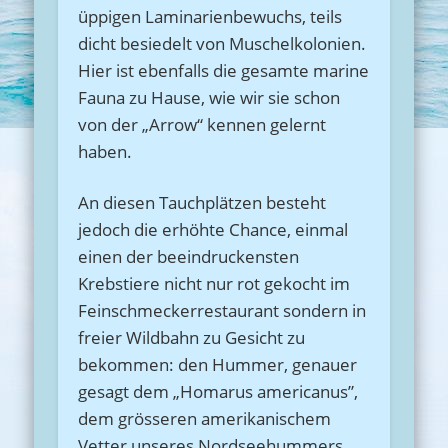
üppigen Laminarienbewuchs, teils
dicht besiedelt von Muschelkolonien.
Hier ist ebenfalls die gesamte marine
Fauna zu Hause, wie wir sie schon
von der „Arrow“ kennen gelernt
haben.
An diesen Tauchplätzen besteht
jedoch die erhöhte Chance, einmal
einen der beeindruckensten
Krebstiere nicht nur rot gekocht im
Feinschmeckerrestaurant sondern in
freier Wildbahn zu Gesicht zu
bekommen: den Hummer, genauer
gesagt dem „Homarus americanus”,
dem grösseren amerikanischem
Vetter unseres Nordseehummers.