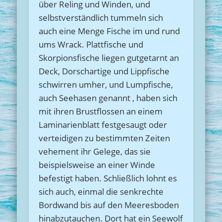
über Reling und Winden, und
selbstverständlich tummeln sich
auch eine Menge Fische im und rund
ums Wrack. Plattfische und
Skorpionsfische liegen gutgetarnt an
Deck, Dorschartige und Lippfische
schwirren umher, und Lumpfische,
auch Seehasen genannt , haben sich
mit ihren Brustflossen an einem
Laminarienblatt festgesaugt oder
verteidigen zu bestimmten Zeiten
vehement ihr Gelege, das sie
beispielsweise an einer Winde
befestigt haben. Schließlich lohnt es
sich auch, einmal die senkrechte
Bordwand bis auf den Meeresboden
hinabzutauchen. Dort hat ein Seewolf