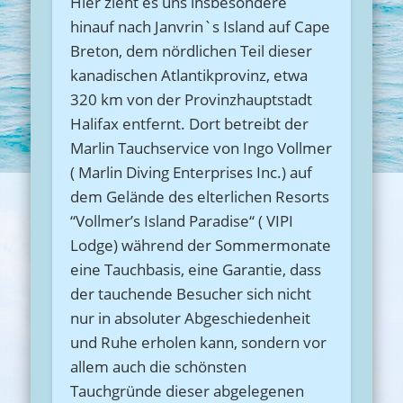
Hier zieht es uns insbesondere
hinauf nach Janvrin`s Island auf Cape
Breton, dem nördlichen Teil dieser
kanadischen Atlantikprovinz, etwa
320 km von der Provinzhauptstadt
Halifax entfernt. Dort betreibt der
Marlin Tauchservice von Ingo Vollmer
( Marlin Diving Enterprises Inc.) auf
dem Gelände des elterlichen Resorts
“Vollmer’s Island Paradise“ ( VIPI
Lodge) während der Sommermonate
eine Tauchbasis, eine Garantie, dass
der tauchende Besucher sich nicht
nur in absoluter Abgeschiedenheit
und Ruhe erholen kann, sondern vor
allem auch die schönsten
Tauchgründe dieser abgelegenen