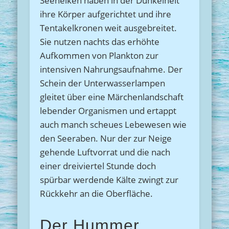
Seenelken haben in der Dunkelheit
ihre Körper aufgerichtet und ihre
Tentakelkronen weit ausgebreitet.
Sie nutzen nachts das erhöhte
Aufkommen von Plankton zur
intensiven Nahrungsaufnahme. Der
Schein der Unterwasserlampen
gleitet über eine Märchenlandschaft
lebender Organismen und ertappt
auch manch scheues Lebewesen wie
den Seeraben. Nur der zur Neige
gehende Luftvorrat und die nach
einer dreiviertel Stunde doch
spürbar werdende Kälte zwingt zur
Rückkehr an die Oberfläche.
Der Hummer