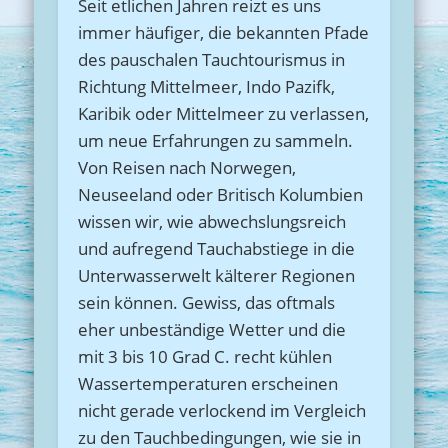
Seit etlichen Jahren reizt es uns
immer häufiger, die bekannten Pfade
des pauschalen Tauchtourismus in
Richtung Mittelmeer, Indo Pazifk,
Karibik oder Mittelmeer zu verlassen,
um neue Erfahrungen zu sammeln.
Von Reisen nach Norwegen,
Neuseeland oder Britisch Kolumbien
wissen wir, wie abwechslungsreich
und aufregend Tauchabstiege in die
Unterwasserwelt kälterer Regionen
sein können. Gewiss, das oftmals
eher unbeständige Wetter und die
mit 3 bis 10 Grad C. recht kühlen
Wassertemperaturen erscheinen
nicht gerade verlockend im Vergleich
zu den Tauchbedingungen, wie sie in