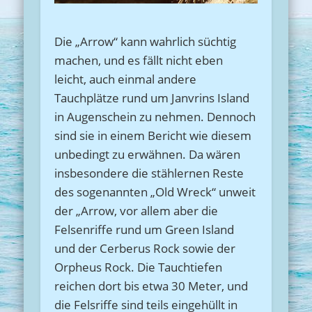
Die „Arrow“ kann wahrlich süchtig
machen, und es fällt nicht eben
leicht, auch einmal andere
Tauchplätze rund um Janvrins Island
in Augenschein zu nehmen. Dennoch
sind sie in einem Bericht wie diesem
unbedingt zu erwähnen. Da wären
insbesondere die stählernen Reste
des sogenannten „Old Wreck“ unweit
der „Arrow, vor allem aber die
Felsenriffe rund um Green Island
und der Cerberus Rock sowie der
Orpheus Rock. Die Tauchtiefen
reichen dort bis etwa 30 Meter, und
die Felsriffe sind teils eingehüllt in