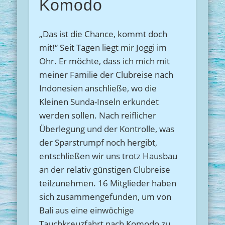
Komodo
„Das ist die Chance, kommt doch
mit!“ Seit Tagen liegt mir Joggi im
Ohr. Er möchte, dass ich mich mit
meiner Familie der Clubreise nach
Indonesien anschließe, wo die
Kleinen Sunda-Inseln erkundet
werden sollen. Nach reiflicher
Überlegung und der Kontrolle, was
der Sparstrumpf noch hergibt,
entschließen wir uns trotz Hausbau
an der relativ günstigen Clubreise
teilzunehmen. 16 Mitglieder haben
sich zusammengefunden, um von
Bali aus eine einwöchige
Tauchkreuzfahrt nach Komodo zu