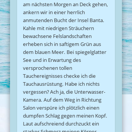
am nächsten Morgen an Deck gehen,
ankern wir in einer herrlich
anmutenden Bucht der Insel Banta.
Kahle mit niedrigen Sträuchern
bewachsene Felslandschaften
erheben sich in saftigem Grün aus
dem blauen Meer. Bei spiegelglatter
See und in Erwartung des
versprochenen tollen
Tauchereignisses checke ich die
Tauchausrüstung. Habe ich nichts
vergessen? Ach ja, die Unterwasser-
Kamera. Auf dem Weg in Richtung
Salon verspüre ich plötzlich einen
dumpfen Schlag gegen meinen Kopf.
Laut aufschreiend durchzuckt ein
starker Schmerz meinen Körper.