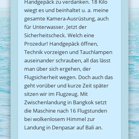
Handgepäck zu verdanken. 18 Kilo
wiegt es und beinhaltet u. a. meine
gesamte Kamera-Ausrüstung, auch
für Unterwasser. Jetzt der
Sicherheitscheck. Welch eine
Prozedur! Handgepäck öffnen,
Technik vorzeigen und Tauchlampen
auseinander schrauben, all das lässt
man über sich ergehen, der
Flugsicherheit wegen. Doch auch das
geht vorüber und kurze Zeit später
sitzen wir im Flugzeug. Mit
Zwischenlandung in Bangkok setzt
die Maschine nach 16 Flugstunden
bei wolkenlosem Himmel zur
Landung in Denpasar auf Bali an.