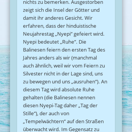
nichts zu bemerken. Ausgestorben
zeigt sich die Insel der Götter und
damit ihr anderes Gesicht. Wir
erfahren, dass der hinduistische
Neujahrestag „Nyepi“ gefeiert wird.
Nyepi bedeutet „Ruhe“. Die
Balinesen feiern den ersten Tag des
Jahres anders als wir (manchmal
auch ähnlich, weil wir vom Feiern zu
Silvester nicht in der Lage sind, uns
zu bewegen und uns „ausruhen“). An
diesem Tag wird absolute Ruhe
gehalten (die Balinesen nennen
diesen Nyepi-Tag daher „Tag der
Stille“), der auch von
„Tempelwächtern“ auf den Straßen
überwacht wird. Im Gegensatz zu